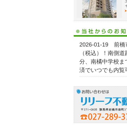
2026-01-19
（税込）！南側道
分、南橘中学校まで
済でいつでも内覧
2025-12-04
万円！2面バルコ
ズホームまで約9
にお問い合わせく
2025-11-30