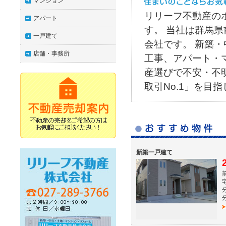
マンション
リリーフ不動産の
アパート
す。 当社は群馬
一戸建て
会社です。 新築
店舗・事務所
工事、アパート・
産選びで不安・不
取引No.1」を目
新築一戸建て